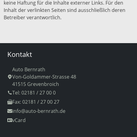
keine Haftung für die Inhalte externer Links. Für den
Inhalt der verlinkten Seiten sind ausschließlich deren
Betreiber verantwortlich.
Kontakt
Auto Bernrath
Von-Goldammer-Strasse 48
41515 Grevenbroich
Tel: 02181 / 27 00 0
Fax: 02181 / 27 00 27
info
@auto-bernrath.de
vCard