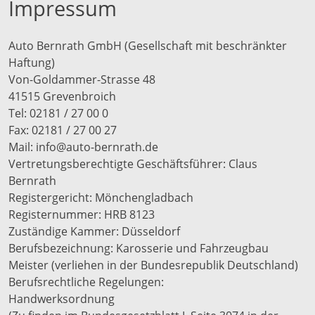
Impressum
Auto Bernrath GmbH (Gesellschaft mit beschränkter
Haftung)
Von-Goldammer-Strasse 48
41515 Grevenbroich
Tel: 02181 / 27 00 0
Fax: 02181 / 27 00 27
Mail: info@auto-bernrath.de
Vertretungsberechtigte Geschäftsführer: Claus
Bernrath
Registergericht: Mönchengladbach
Registernummer: HRB 8123
Zuständige Kammer: Düsseldorf
Berufsbezeichnung: Karosserie und Fahrzeugbau
Meister (verliehen in der Bundesrepublik Deutschland)
Berufsrechtliche Regelungen:
Handwerksordnung