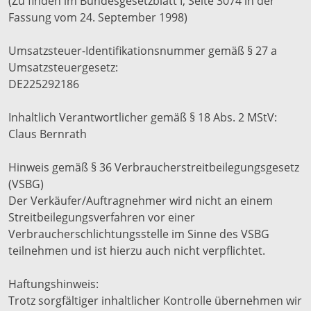
(Zu finden im Bundesgesetzblatt I, Seite 3074 in der
Fassung vom 24. September 1998)
Umsatzsteuer-Identifikationsnummer gemäß § 27 a
Umsatzsteuergesetz:
DE225292186
Inhaltlich Verantwortlicher gemäß § 18 Abs. 2 MStV:
Claus Bernrath
Hinweis gemäß § 36 Verbraucherstreitbeilegungsgesetz
(VSBG)
Der Verkäufer/Auftragnehmer wird nicht an einem
Streitbeilegungsverfahren vor einer
Verbraucherschlichtungsstelle im Sinne des VSBG
teilnehmen und ist hierzu auch nicht verpflichtet.
Haftungshinweis:
Trotz sorgfältiger inhaltlicher Kontrolle übernehmen wir