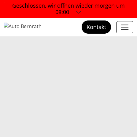
Geschlossen, wir öffnen wieder
morgen um
08:00
Kontakt