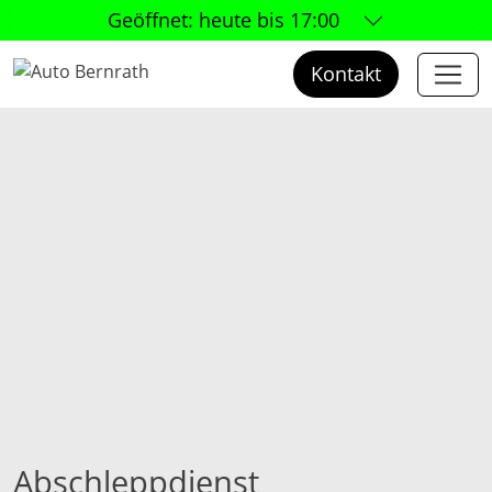
Geöffnet:
heute bis 17:00
Kontakt
Abschleppdienst