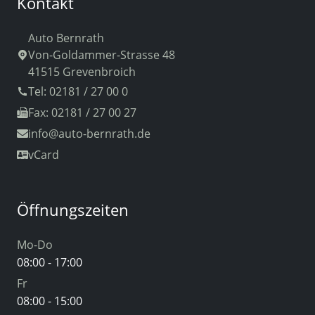
Kontakt
Auto Bernrath
Von-Goldammer-Strasse 48
41515 Grevenbroich
Tel: 02181 / 27 00 0
Fax: 02181 / 27 00 27
info
@auto-bernrath.de
vCard
Öffnungszeiten
Mo-Do
08:00 - 17:00
Fr
08:00 - 15:00