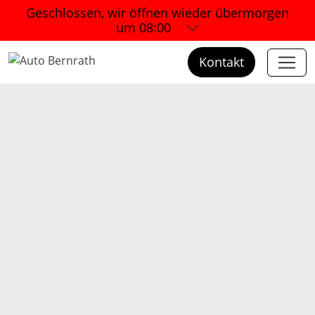
Geschlossen, wir öffnen wieder
übermorgen
um 08:00
Kontakt