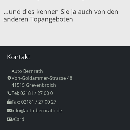
...und dies kennen Sie ja auch von den
anderen Topangeboten
Kontakt
Auto Bernrath
Von-Goldammer-Strasse 48
41515 Grevenbroich
Tel: 02181 / 27 00 0
Fax: 02181 / 27 00 27
info
@auto-bernrath.de
vCard