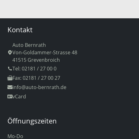
Kontakt
Auto Bernrath
Von-Goldammer-Strasse 48
41515 Grevenbroich
Tel: 02181 / 27 00 0
Fax: 02181 / 27 00 27
info
@auto-bernrath.de
vCard
Öffnungszeiten
Mo-Do