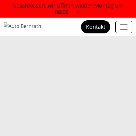
Geschlossen, wir öffnen wieder
Montag um
08:00
Kontakt