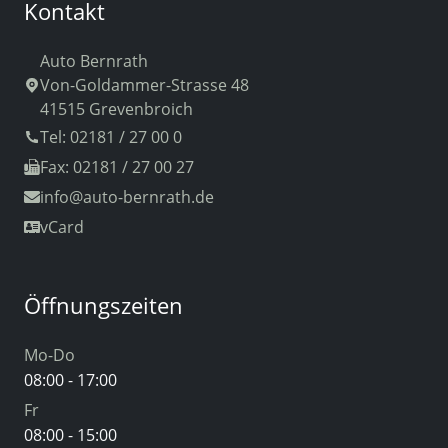
Kontakt
Auto Bernrath
Von-Goldammer-Strasse 48
41515 Grevenbroich
Tel: 02181 / 27 00 0
Fax: 02181 / 27 00 27
info
@auto-bernrath.de
vCard
Öffnungszeiten
Mo-Do
08:00 - 17:00
Fr
08:00 - 15:00