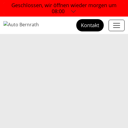
Geschlossen, wir öffnen wieder
morgen um
08:00
Kontakt