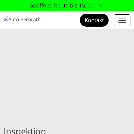
Geöffnet:
heute bis 15:00
Kontakt
Inspektion