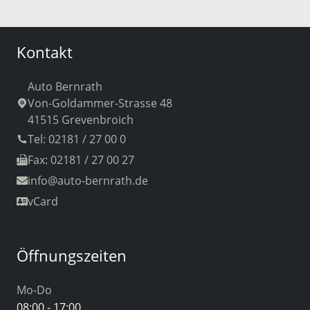
Kontakt
Auto Bernrath
Von-Goldammer-Strasse 48
41515 Grevenbroich
Tel: 02181 / 27 00 0
Fax: 02181 / 27 00 27
info
@auto-bernrath.de
vCard
Öffnungszeiten
Mo-Do
08:00 - 17:00